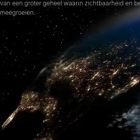
van een groter geheel waarin zichtbaarheid en b
meegroeien.