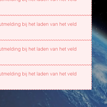
utmelding bij het laden van het veld
utmelding bij het laden van het veld
utmelding bij het laden van het veld