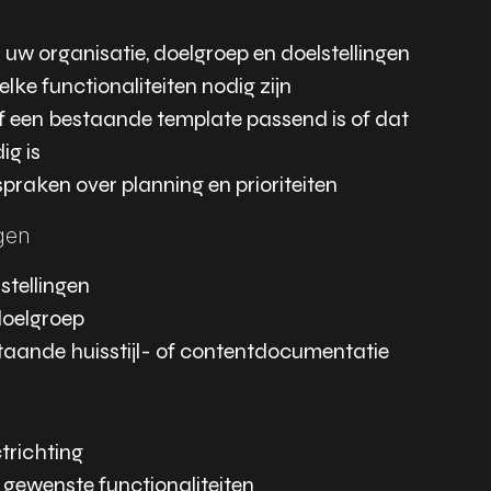
uw organisatie, doelgroep en doelstellingen
ke functionaliteiten nodig zijn
f een bestaande template passend is of dat
g is
raken over planning en prioriteiten
gen
stellingen
doelgroep
taande huisstijl- of contentdocumentatie
trichting
 gewenste functionaliteiten