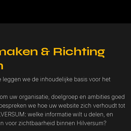
maken & Richting
n
e leggen we de inhoudelijke basis voor het
om uw organisatie, doelgroep en ambities goed
 bespreken we hoe uw website zich verhoudt tot
VERSUM: welke informatie wilt u delen, en
n voor zichtbaarheid binnen Hilversum?