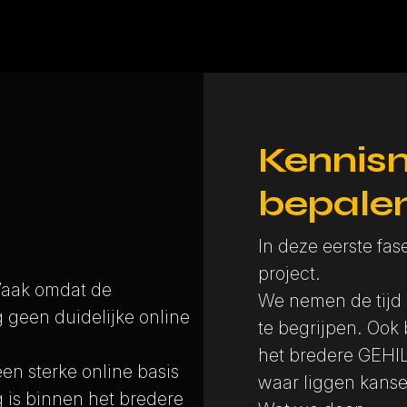
Kennis
bepale
In deze eerste fas
project.
Vaak omdat de
We nemen de tijd 
 geen duidelijke online
te begrijpen. Ook
het bredere GEHIL
 sterke online basis
waar liggen kanse
g is binnen het bredere